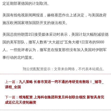
定近期部署德国的计划取消。
美国有线电视新闻网报道，赫格塞思作出上述决定，与美国政府
施压欧洲国家增加国防开支的做法相关。
美国总统特朗普2日接受媒体采访时表示，美国计划大幅削减驻德
国的美军部队，撤军人数将“大大超过”五角大楼1日宣布的5000
人。一些批评者认为，撤军意在报复那些没有加入美国对伊朗军
事行动的北约盟友。
翔云优配配资提示：文章来自网络，不代表本站观点。
上一篇：
九八策略 长春市英语一窍不通的考研党有救啦！_辅导_
课程_全国
下一篇：
维海配资 上海科创集团和复旦科创联合领投 新智具身完
成近亿元天使轮融资