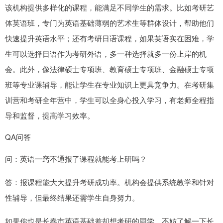
该机构提供多样化的课程，能满足不同学生的需求。比如考研艺
体英语班，专门为英语基础薄弱的艺术生等群体设计，帮助他们
快速提升英语水平；还有考研日语课程，如果英语实在困难，学
生可以选择日语作为考研外语，多一种选择就多一份上岸的机
会。此外，像法律硕士专项班、教育硕士专项班、金融硕士专项
班等专业课辅导，能让学生在专业知识上更具竞争力。在考研集
训营和考研全年营中，学生可以全身心投入学习，有老师全程指
导和监督，提高学习效率。
QA问答
问：英语一窍不通报了课程就能考上研吗？
答：报课程能大大提升考研成功率。机构会提供系统教学和针对
性辅导，但最终结果还需学生自身努力。
如果你也是长春市英语基础差却想考研的同学，不妨了解一下长