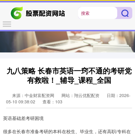
九八策略 长春市英语一窍不通的考研党
有救啦！_辅导_课程_全国
来源：中金财富配资网
网站：翔云优配配资
日期：2026-
05-10 09:38:02
查看：103
英语基础差考研困境
很多在长春市准备考研的本科在校生、毕业生，还有高职/专科在