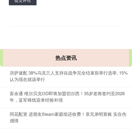
热点资讯
洪萨速配 38%乌克兰人支持在战争完全结束前举行选举, 15%
认为现在就该举行
富余通 维尔贝克OD即将加盟切尔西！35岁老将签约至2028
年，蓝军锋线迎来经验补强
同花配资 进朋友Steam家庭组还收费！亲兄弟明算账 实在伤
感情