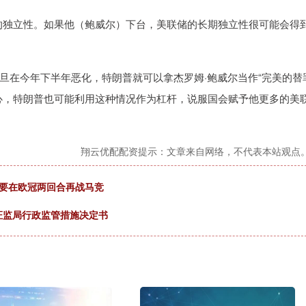
独立性。如果他（鲍威尔）下台，美联储的长期独立性很可能会得
在今年下半年恶化，特朗普就可以拿杰罗姆·鲍威尔当作“完美的替
心，特朗普也可能利用这种情况作为杠杆，说服国会赋予他更多的美
翔云优配配资提示：文章来自网络，不代表本站观点
还要在欧冠两回合再战马竞
证监局行政监管措施决定书