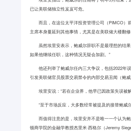
已让美联储独立性岌岌可危。
而且，在这位太平洋投资管理公司（PIMCO）前
主席本身蔓延到其他事情，尤其是在美联储大楼翻修
虽然埃里安表示，鲍威尔辞职不是最理想的结果，
如果他继续任职，这种情况无疑会加剧。”
他还列举了鲍威尔任内三大争议，包括2022年误判
引发美联储官员股票交易禁令的内部交易丑闻（鲍威
埃里安说：“若在企业界，他早已因政策失误被解
“至于市场反应，大多数经常被提及的接替鲍威尔
而值得注意的是，埃里安并不是唯一一个认为鲍威
顿商学院的金融学教授杰里米·西格尔（Jeremy Si