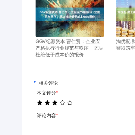
​GGV纪源资本 曹仁贤：企业应
​淘优配
严格执行行业规范与秩序，坚决
警器筑牢
杜绝低于成本价的报价
相关评论
本文评分
*
评论内容
*