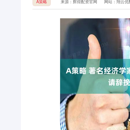
A策略
来源：辉煌配资官网
网站：翔云优