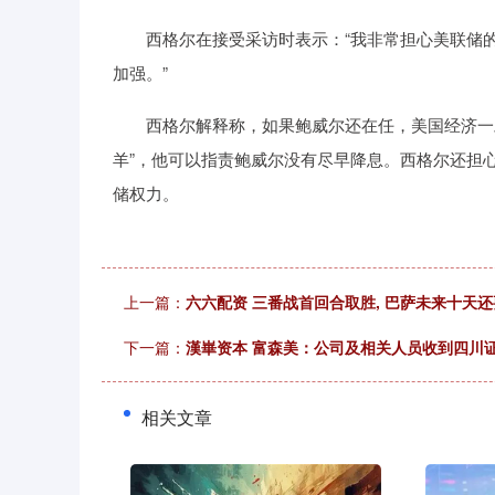
西格尔在接受采访时表示：“我非常担心美联储的
加强。”
西格尔解释称，如果鲍威尔还在任，美国经济一旦
羊”，他可以指责鲍威尔没有尽早降息。西格尔还担
储权力。
上一篇：
六六配资 三番战首回合取胜, 巴萨未来十天
下一篇：
漢崋资本 富森美：公司及相关人员收到四川
相关文章