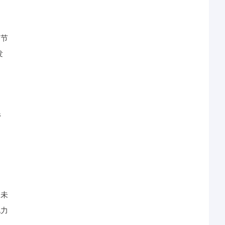
调节
发
管
，未
电力