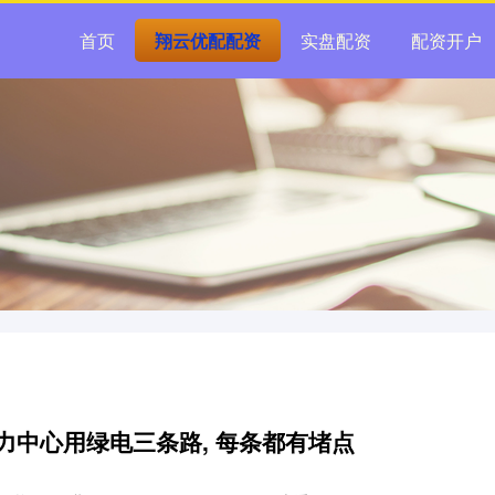
首页
翔云优配配资
实盘配资
配资开户
算力中心用绿电三条路, 每条都有堵点