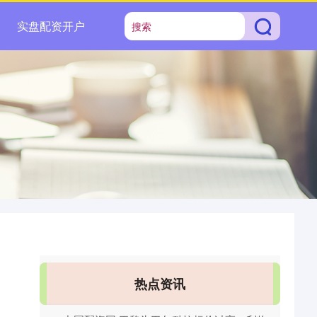
实盘配资开户
热点资讯