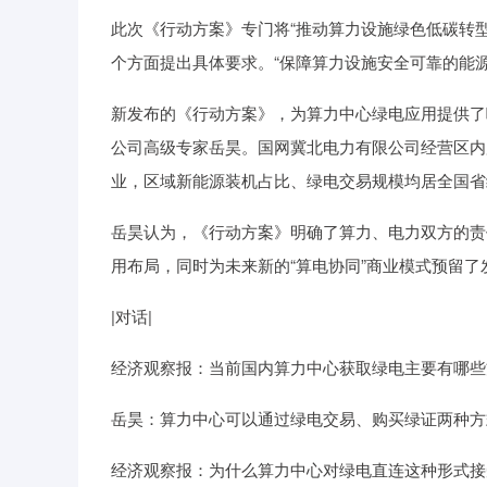
此次《行动方案》专门将“推动算力设施绿色低碳转
个方面提出具体要求。“保障算力设施安全可靠的能源
新发布的《行动方案》，为算力中心绿电应用提供了
公司高级专家岳昊。国网冀北电力有限公司经营区内
业，区域新能源装机占比、绿电交易规模均居全国省
岳昊认为，《行动方案》明确了算力、电力双方的责
用布局，同时为未来新的“算电协同”商业模式预留了
|对话|
经济观察报：当前国内算力中心获取绿电主要有哪些
岳昊：算力中心可以通过绿电交易、购买绿证两种方
经济观察报：为什么算力中心对绿电直连这种形式接