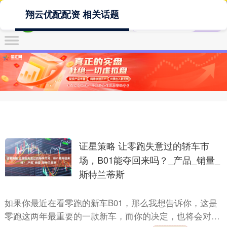
翔云优配配资 相关话题
证星策略 让零跑失意过的轿车市
场，B01能夺回来吗？_产品_销量_
斯特兰蒂斯
如果你最近在看零跑的新车B01，那么我想告诉你，这是
零跑这两年最重要的一款新车，而你的决定，也将会对零