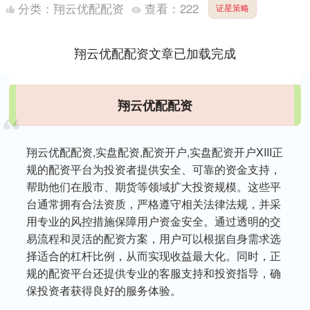
跑汽车的未来，产生重要影响。 在零跑造车十年，销售
分类：
翔云优配配资
查看：
222
证星策略
过的8款....
翔云优配配资文章已加载完成
翔云优配配资
翔云优配配资,实盘配资,配资开户,实盘配资开户XIII‌正
规的配资平台为投资者提供安全、可靠的资金支持，
帮助他们在股市、期货等领域扩大投资规模。这些平
台通常拥有合法资质，严格遵守相关法律法规，并采
用专业的风控措施保障用户资金安全。通过透明的交
易流程和灵活的配资方案，用户可以根据自身需求选
择适合的杠杆比例，从而实现收益最大化。同时，正
规的配资平台还提供专业的客服支持和投资指导，确
保投资者获得良好的服务体验。