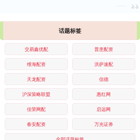
话题标签
交易鑫优配
普患配资
维海配资
洪萨速配
天龙配资
信德
沪深策略联盟
惠红网
佳荣网配
启远网
春安配资
万光证券
全部话题标签