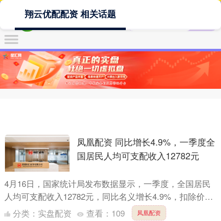
翔云优配配资 相关话题
凤凰配资 同比增长4.9%，一季度全
国居民人均可支配收入12782元
4月16日，国家统计局发布数据显示，一季度，全国居民
人均可支配收入12782元，同比名义增长4.9%，扣除价格
因素实际增长4.0%。 按常住地分，城镇居民人均可....
分类：
实盘配资
查看：
109
凤凰配资