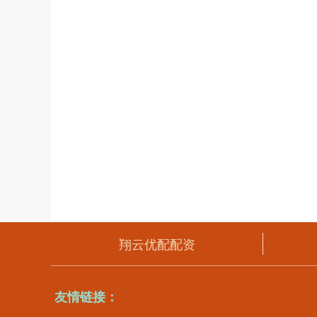
翔云优配配资
友情链接：