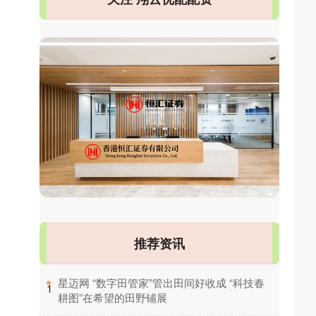
推荐资讯
​星迈网 “数字田管家”管出田间好收成 “科技春
1
耕图”在希望的田野铺展