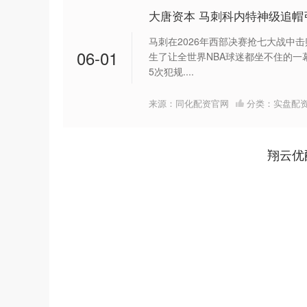
大唐资本 马刺科内特神级追帽
马刺在2026年西部决赛抢七大战中击
06-01
生了让全世界NBA球迷都坐不住的一
5次犯规....
来源：同化配资官网
分类：
实盘配
翔云优