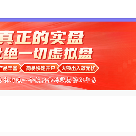
首页
翔云优配配资
实盘配资
配资开户