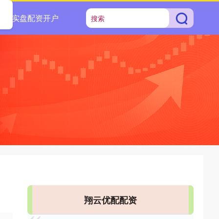
实盘配资开户
翔云优配配资