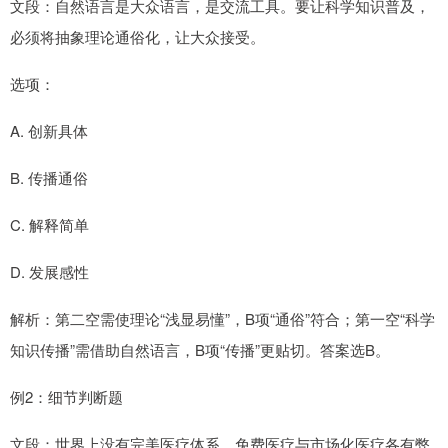
文段：自然语言是大众语言，是交流工具。要让科学知识普及，
必须将抽象理论通俗化，让大众接受。
选项：
A. 创新具体
B. 传播通俗
C. 解释简单
D. 发展感性
解析：第二空需使理论“浅显易懂”，B项“通俗”符合；第一空“科学
知识传播”需借助自然语言，B项“传播”更贴切。答案选B。
例2：细节判断题
文段：世界上没有完美医疗体系，免费医疗与市场化医疗各有弊