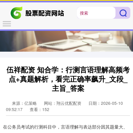
伍祥配资 知合学：行测言语理解高频考
点+真题解析，看完正确率飙升_文段_
主旨_答案
来源：亿策略
网站：翔云优配配资
日期：2026-05-10
09:52:17
查看：152
在公务员考试的行测科目中，言语理解与表达部分因其题量大、