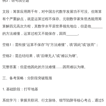
例3：语句填空题
文段：筹算应用两千年，对中国古代数学发展功不可没。但筹算
有个严重缺点，就是运算过程不保存。元朝数学家朱世杰能用筹
算解四元高次方程，其数学水平居世界领先地位，但是他______
的方法难懂，运算过程又不能保存，因而______。
空格1：需衔接“运算不保存”与“方法难懂”，填“因此”或“故而”；
空格2：需总结结果，填“后继无人”或“难以为继”。
完整答案：但是他因此的方法难懂……因而难以为继。
三、备考策略：分阶段突破瓶颈
1. 基础阶段：打牢地基
系统学习：掌握关联词、行文脉络、细节陷阱等核心考点，通过5