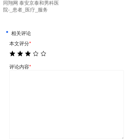
​同翔网 泰安京泰和男科医
院-_患者_医疗_服务
相关评论
本文评分
*
评论内容
*