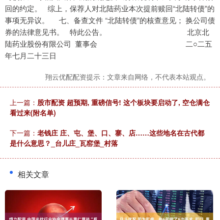
回的约定。 综上，保荐人对北陆药业本次提前赎回“北陆转债”的
事项无异议。 七、备查文件 “北陆转债”的核查意见； 换公司债
券的法律意见书。 特此公告。 北京北
陆药业股份有限公司 董事会 二○二五
年七月二十三日
翔云优配配资提示：文章来自网络，不代表本站观点。
上一篇：
股市配资 超预期, 重磅信号! 这个板块要启动了, 空仓满仓
看过来(附名单)
下一篇：
老钱庄 庄、屯、堡、口、寨、店……这些地名在古代都
是什么意思？_台儿庄_瓦窑堡_村落
相关文章