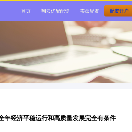
首页
翔云优配配资
实盘配资
配资开户
现全年经济平稳运行和高质量发展完全有条件