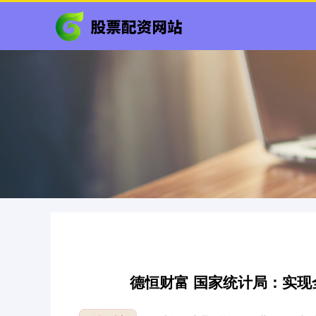
德恒财富 国家统计局：实