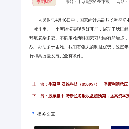
德恒财富
来源：中承配资APP下载
网站：
人民财讯4月16日电，国家统计局副局长毛盛勇4
向标作用。一季度经济实现良好开局，展现了我国经
环境复杂多变、不确定难预料因素可能会有所增多，
战，办法多于困难。我们有强大的制度优势，这些年
行和高质量发展完全有条件。
上一篇：
牛融网 汉维科技（836957）一季度利润承
下一篇：
股票推手 特斯拉每股收益超预期，提高资本
相关文章